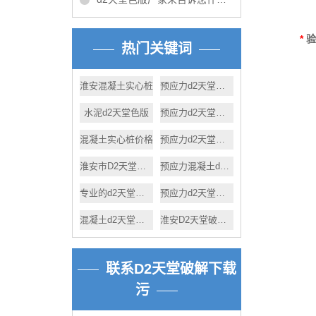
*
热门关键词
淮安混凝土实心桩
预应力d2天堂色版产品
水泥d2天堂色版
预应力d2天堂色版哪家好
混凝土实心桩价格
预应力d2天堂色版工程施工
淮安市D2天堂破解下载污d2天堂色版
预应力混凝土d2天堂色版短视频
专业的d2天堂色版厂家
预应力d2天堂色版
混凝土d2天堂色版价格
淮安D2天堂破解下载污d2天堂色版厂家
联系D2天堂破解下载
污