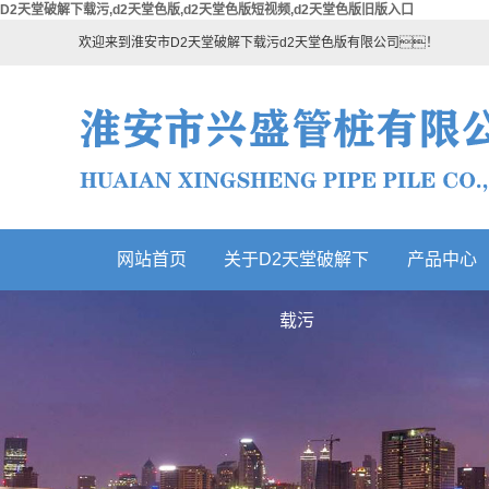
D2天堂破解下载污,d2天堂色版,d2天堂色版短视频,d2天堂色版旧版入口
欢迎来到淮安市D2天堂破解下载污d2天堂色版有限公司！
网站首页
关于D2天堂破解下
产品中心
热门产品
载污