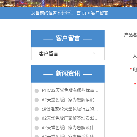
您当前的位置 ：
首 页
> 客户留言
产品
客户留言
客户留言
*
新闻资讯
*
PHCd2天堂色版有哪些优点呢？
d2天堂色版厂家为您解读沉入桩和灌注桩
浅谈淮安d2天堂色版行业的优势和未来的发展
d2天堂色版厂家解答淮安d2天堂色版施工时应注意的问题！
d2天堂色版厂家为您解读什么是预应力d2天堂色版
d2天堂色版厂家来告诉您什么是沉桩