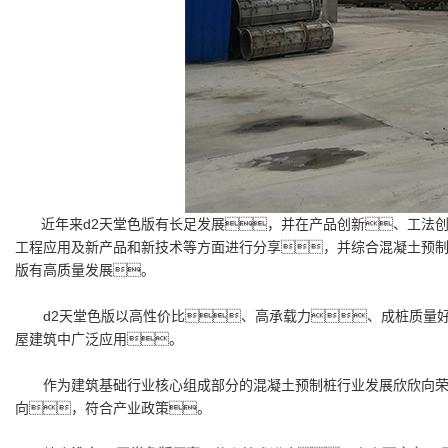
近年来d2天堂色版有长足发展，并在产品创新、工法创
工程应用及新产品和新技术等方面进行分享，并综合混凝土预
版有高质量发展。
d2天堂色版以高性价比、高承载力、成桩质量好
屋建筑中广泛应用。
作为建筑基础行业核心组成部分的混凝土预制桩行业发展欣欣向荣
向，符合产业政策。