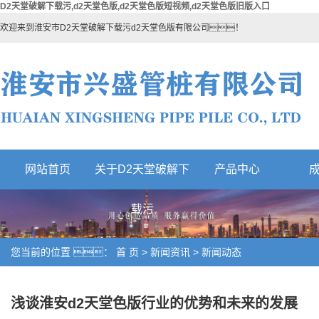
D2天堂破解下载污,d2天堂色版,d2天堂色版短视频,d2天堂色版旧版入口
欢迎来到淮安市D2天堂破解下载污d2天堂色版有限公司！
网站首页
关于D2天堂破解下
产品中心
热门产品
载污
您当前的位置 ：
首 页
>
新闻资讯
>
新闻动态
浅谈淮安d2天堂色版行业的优势和未来的发展